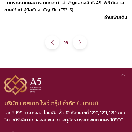
แบบรายงานผลการขายของ ใบสำคัญแสดงสิทธิ A5-W3 ที่เสนอ
ขายให้แก่ ผู้ถือหุ้นสามัญเดิม (F53-5)
อ่านเพิ่มเติม
16
บริษัท แอสเซท ไฟว์ กรุ๊ป จำกัด (มหาชน)
เลขที่ 199 อาคารเอส โอเอซิส ชั้น 12 ห้องเลขที่ 1210, 1211, 1212 ถนน
วิภาวดีรังสิต แขวงจอมพล เขตจตุจักร กรุงเทพมหานคร 10900