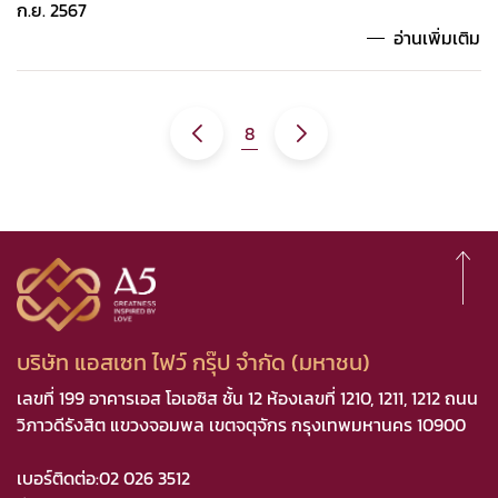
ก.ย. 2567
อ่านเพิ่มเติม
8
บริษัท แอสเซท ไฟว์ กรุ๊ป จำกัด (มหาชน)
เลขที่ 199 อาคารเอส โอเอซิส ชั้น 12 ห้องเลขที่ 1210, 1211, 1212 ถนน
วิภาวดีรังสิต แขวงจอมพล เขตจตุจักร กรุงเทพมหานคร 10900
เบอร์ติดต่อ:
02 026 3512